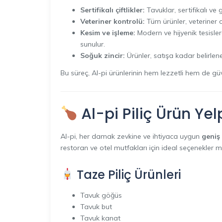
Sertifikalı çiftlikler:
Tavuklar, sertifikalı ve g
Veteriner kontrolü:
Tüm ürünler, veteriner 
Kesim ve işleme:
Modern ve hijyenik tesisler
sunulur.
Soğuk zincir:
Ürünler, satışa kadar belirlen
Bu süreç, Al-pi ürünlerinin hem lezzetli hem de güv
Al-pi Piliç Ürün Yel
Al-pi, her damak zevkine ve ihtiyaca uygun
geniş
restoran ve otel mutfakları için ideal seçenekler m
Taze Piliç Ürünleri
Tavuk göğüs
Tavuk but
Tavuk kanat