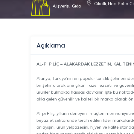
Cikcilli, Haci Baba 
Alışveriş
,
Gıda
Açıklama
AL-PI PİLİÇ – ALAKARDAK LEZZETİN, KALİTEN
Alanya, Türkiye’nin en popüler turistik şehirlerind
bir şehir olarak öne çıkar. Taze, lezzetli ve güvenili
ürünler bulmakta hassas davranır. İşte bu nokta
akla gelen güvenilir ve kaliteli bir marka olarak ön
Al-pi Piliç, yılların deneyimi, müşteri memnuniyetin
beyaz et sektöründe tercih edilen lider markalardan
anlayışını, ürün yelpazesini, hijyen ve kalite stan