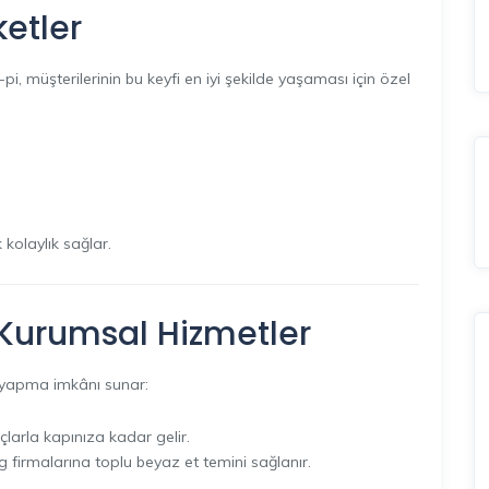
etler
, müşterilerinin bu keyfi en iyi şekilde yaşaması için özel
 kolaylık sağlar.
 Kurumsal Hizmetler
ş yapma imkânı sunar:
larla kapınıza kadar gelir.
g firmalarına toplu beyaz et temini sağlanır.