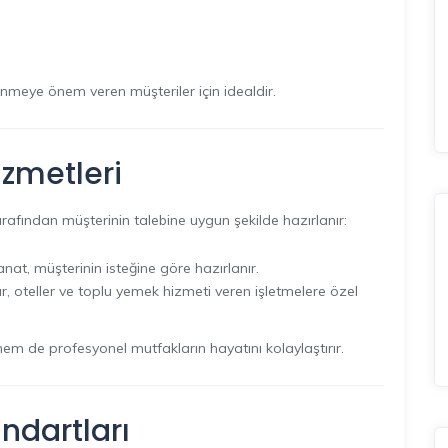
enmeye önem veren müşteriler için idealdir.
izmetleri
arafından müşterinin talebine uygun şekilde hazırlanır:
at, müşterinin isteğine göre hazırlanır.
, oteller ve toplu yemek hizmeti veren işletmelere özel
n hem de profesyonel mutfakların hayatını kolaylaştırır.
ndartları