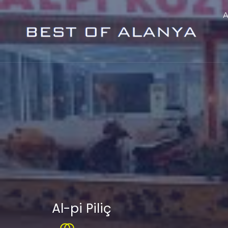
A
Al-pi Piliç