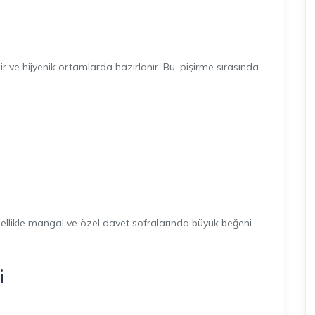
r ve hijyenik ortamlarda hazırlanır. Bu, pişirme sırasında
 özellikle mangal ve özel davet sofralarında büyük beğeni
i