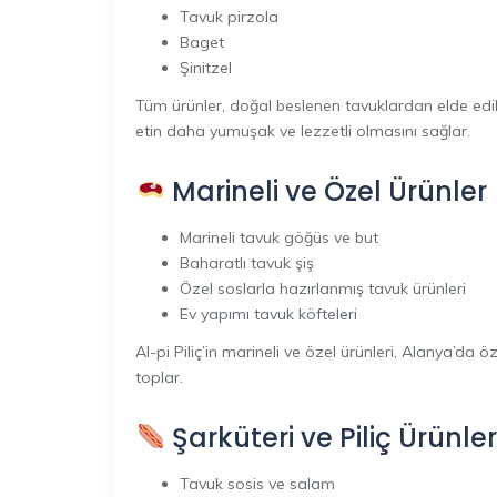
Tavuk pirzola
Baget
Şinitzel
Tüm ürünler, doğal beslenen tavuklardan elde edili
etin daha yumuşak ve lezzetli olmasını sağlar.
Marineli ve Özel Ürünler
Marineli tavuk göğüs ve but
Baharatlı tavuk şiş
Özel soslarla hazırlanmış tavuk ürünleri
Ev yapımı tavuk köfteleri
Al-pi Piliç’in marineli ve özel ürünleri, Alanya’da
toplar.
Şarküteri ve Piliç Ürünler
Tavuk sosis ve salam