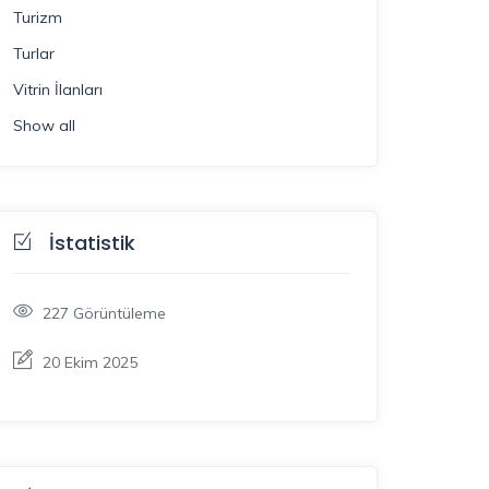
Turizm
Turlar
Vitrin İlanları
Show all
İstatistik
227
Görüntüleme
20 Ekim 2025