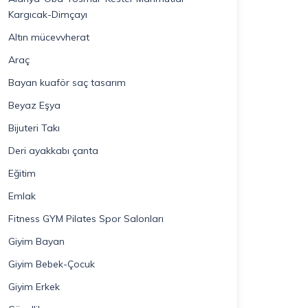
Kargıcak-Dimçayı
Altın mücevvherat
Araç
Bayan kuaför saç tasarım
Beyaz Eşya
Bijuteri Takı
Deri ayakkabı çanta
Eğitim
Emlak
Fitness GYM Pilates Spor Salonları
Giyim Bayan
Giyim Bebek-Çocuk
Giyim Erkek