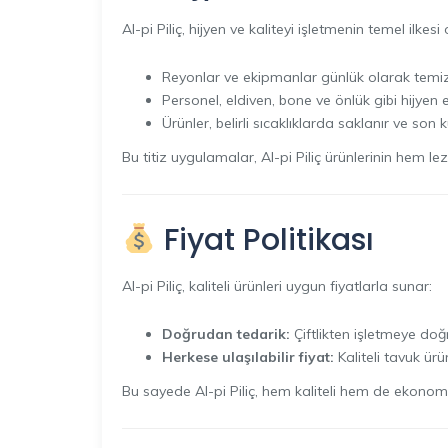
Al-pi Piliç, hijyen ve kaliteyi işletmenin temel ilkes
Reyonlar ve ekipmanlar günlük olarak temizlen
Personel, eldiven, bone ve önlük gibi hijyen e
Ürünler, belirli sıcaklıklarda saklanır ve son ku
Bu titiz uygulamalar, Al-pi Piliç ürünlerinin hem le
Fiyat Politikası
Al-pi Piliç, kaliteli ürünleri uygun fiyatlarla sunar:
Doğrudan tedarik:
Çiftlikten işletmeye doğ
Herkese ulaşılabilir fiyat:
Kaliteli tavuk ürün
Bu sayede Al-pi Piliç, hem kaliteli hem de ekonomik