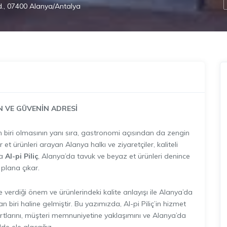
Cd., 07400 Alanya/Antalya
İN VE GÜVENİN ADRESİ
en biri olmasının yanı sıra, gastronomi açısından da zengin
r et ürünleri arayan Alanya halkı ve ziyaretçiler, kaliteli
da
Al-pi Piliç
, Alanya’da tavuk ve beyaz et ürünleri denince
 plana çıkar.
e verdiği önem ve ürünlerindeki kalite anlayışı ile Alanya’da
 biri haline gelmiştir. Bu yazımızda, Al-pi Piliç’in hizmet
dartlarını, müşteri memnuniyetine yaklaşımını ve Alanya’da