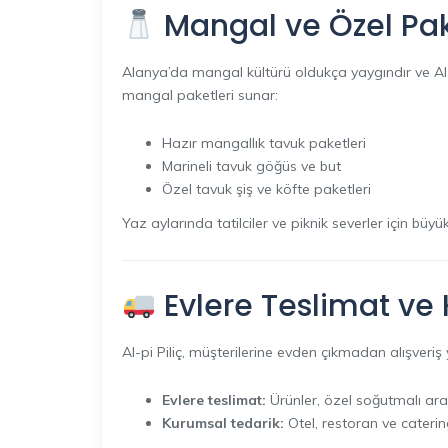
Mangal ve Özel Pak
Alanya’da mangal kültürü oldukça yaygındır ve Al-pi
mangal paketleri sunar:
Hazır mangallık tavuk paketleri
Marineli tavuk göğüs ve but
Özel tavuk şiş ve köfte paketleri
Yaz aylarında tatilciler ve piknik severler için büyük
Evlere Teslimat ve
Al-pi Piliç, müşterilerine evden çıkmadan alışveri
Evlere teslimat:
Ürünler, özel soğutmalı araç
Kurumsal tedarik:
Otel, restoran ve caterin