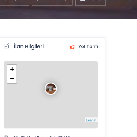
İlan Bilgileri
Yol Tarifi
+
−
Leaflet