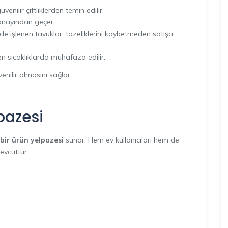
üvenilir çiftliklerden temin edilir.
onayından geçer.
de işlenen tavuklar, tazeliklerini kaybetmeden satışa
en sıcaklıklarda muhafaza edilir.
enilir olmasını sağlar.
pazesi
 bir ürün yelpazesi
sunar. Hem ev kullanıcıları hem de
evcuttur.