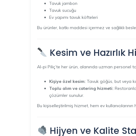
Tavuk jambon
Tavuk sucuğu
Ev yapımı tavuk köfteleri
Bu ürünler, katkı maddesi içermez ve sağlıklı besl
Kesim ve Hazırlık H
Al-pi Piliç’te her ürün, alanında uzman personel t
Kişiye özel kesim:
Tavuk göğüs, but veya kan
Toplu alım ve catering hizmeti:
Restoranlar
çözümler sunulur.
Bu kişiselleştirilmiş hizmet, hem ev kullanıcılarını
Hijyen ve Kalite Sta