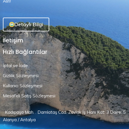
Alın!
Detaylı Bilgi
İletişim
Hızlı Bağlantılar
İptal ve İade
Gizlilik Sözleşmesi
Kullanıcı Sözleşmesi
Mesafeli Satış Sözleşmesi
Kadıpaşa Mah. . Damlataş Cad. Zavlak İş Hanı Kat: 3 Daire: 5
Alanya / Antalya