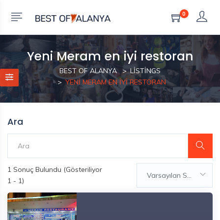
0
Yeni Meram en iyi restoran
BEST OF ALANYA
LISTINGS
YENI MERAM EN IYI RESTORAN
Ara
1
Sonuç Bulundu (Gösteriliyor
Varsayılan Sıralama
1 - 1)