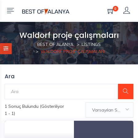
0
Waldorf proje çalışmaları
BEST OF ALANYA
LISTINGS
WALDORF PROJE ÇALIŞMALARI
Ara
1
Sonuç Bulundu (Gösteriliyor
Varsayılan Sıralama
1 - 1)