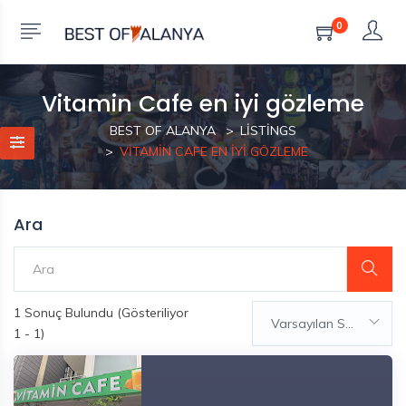
0
Vitamin Cafe en iyi gözleme
BEST OF ALANYA
LISTINGS
VITAMIN CAFE EN IYI GÖZLEME
Ara
1
Sonuç Bulundu (Gösteriliyor
Varsayılan Sıralama
1 - 1)