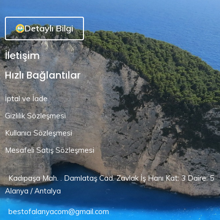
Detaylı Bilgi
İletişim
Hızlı Bağlantılar
İptal ve İade
Gizlilik Sözleşmesi
Kullanıcı Sözleşmesi
Mesafeli Satış Sözleşmesi
Kadıpaşa Mah. . Damlataş Cad. Zavlak İş Hanı Kat: 3 Daire: 5
Alanya / Antalya
bestofalanyacom@gmail.com