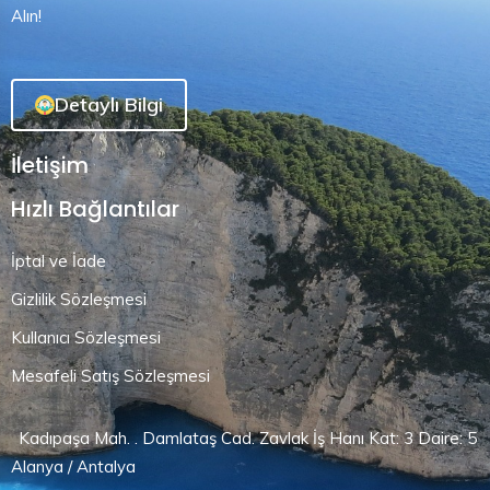
Alın!
Detaylı Bilgi
İletişim
Hızlı Bağlantılar
İptal ve İade
Gizlilik Sözleşmesi
Kullanıcı Sözleşmesi
Mesafeli Satış Sözleşmesi
Kadıpaşa Mah. . Damlataş Cad. Zavlak İş Hanı Kat: 3 Daire: 5
Alanya / Antalya