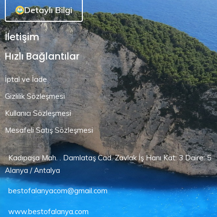
Detaylı Bilgi
İletişim
Hızlı Bağlantılar
İptal ve İade
Gizlilik Sözleşmesi
Kullanıcı Sözleşmesi
Mesafeli Satış Sözleşmesi
Kadıpaşa Mah. . Damlataş Cad. Zavlak İş Hanı Kat: 3 Daire: 5
Alanya / Antalya
bestofalanyacom@gmail.com
www.bestofalanya.com