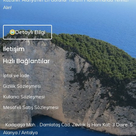
Alın!
Detaylı Bilgi
İletişim
Hızlı Bağlantılar
İptal ve İade
Gizlilik Sözleşmesi
Kullanıcı Sözleşmesi
Mesafeli Satış Sözleşmesi
Kadıpaşa Mah. . Damlataş Cad. Zavlak İş Hanı Kat: 3 Daire: 5
Alanya / Antalya