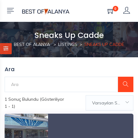
0
Sneaks Up Cadde
BEST OF ALANYA
LISTINGS
SNEAKS UP CADDE
Ara
1
Sonuç Bulundu (Gösteriliyor
Varsayılan Sıralama
1 - 1)