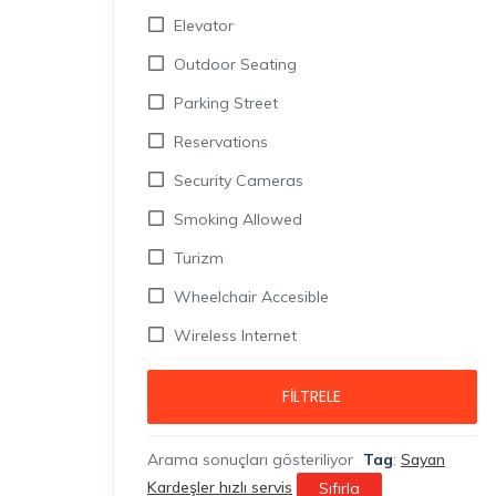
Elevator
Outdoor Seating
Parking Street
Reservations
Security Cameras
Smoking Allowed
Turizm
Wheelchair Accesible
Wireless Internet
FILTRELE
Arama sonuçları gösteriliyor
Tag
:
Sayan
Kardeşler hızlı servis
Sıfırla