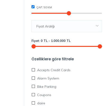
ÇAP:
50
KM
Fiyat Aralığı
Fiyat:
0
TL
-
1.000.000
TL
Özelliklere göre filtrele
Accepts Credit Cards
Alarm System
Bike Parking
Coupons
daire