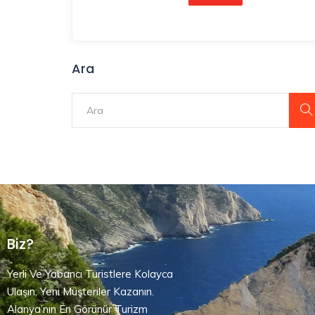
Ara
Biz?
Yerli Ve Yabancı Turistlere Kolayca
Ulaşın, Yeni Müşteriler Kazanın.
Alanya’nın En Görünür Turizm