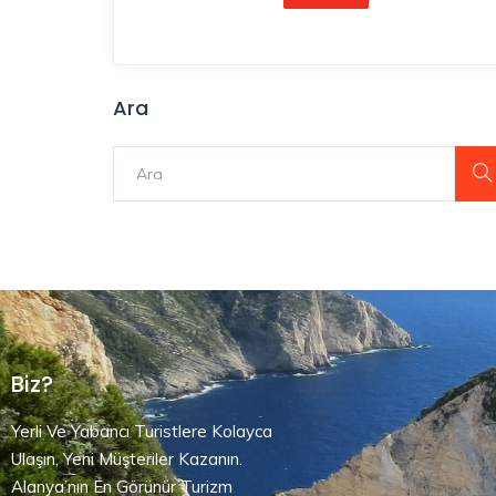
Ara
Biz?
Yerli Ve Yabancı Turistlere Kolayca
Ulaşın, Yeni Müşteriler Kazanın.
Alanya’nın En Görünür Turizm