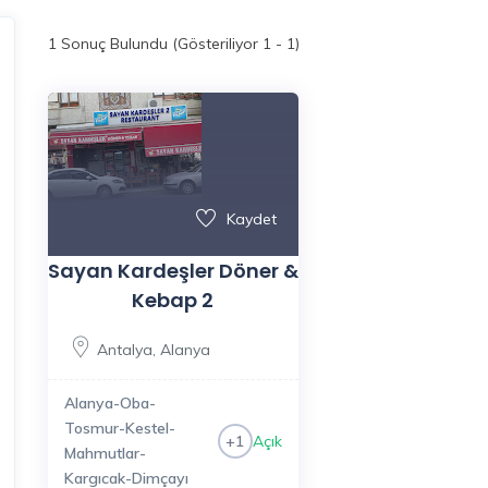
1
Sonuç Bulundu (Gösteriliyor 1 - 1)
Kaydet
Sayan Kardeşler Döner &
Kebap 2
Antalya
,
Alanya
Alanya-Oba-
Tosmur-Kestel-
Açık
+1
Mahmutlar-
Kargıcak-Dimçayı