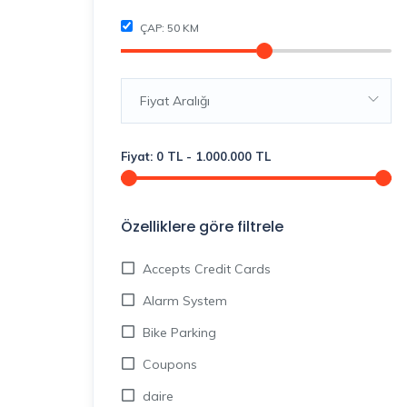
ÇAP:
50
KM
Fiyat Aralığı
Fiyat:
0
TL
-
1.000.000
TL
Özelliklere göre filtrele
Accepts Credit Cards
Alarm System
Bike Parking
Coupons
daire