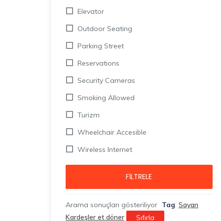
Elevator
Outdoor Seating
Parking Street
Reservations
Security Cameras
Smoking Allowed
Turizm
Wheelchair Accesible
Wireless Internet
FILTRELE
Arama sonuçları gösteriliyor
Tag
:
Sayan
Kardeşler et döner
Sıfırla