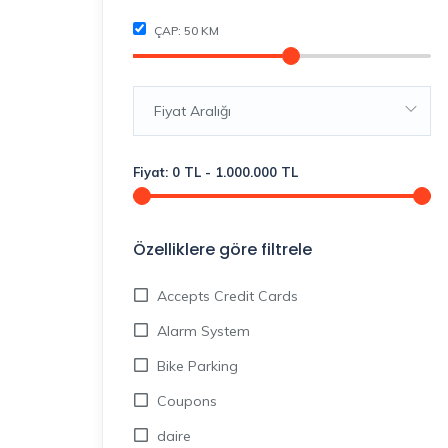
ÇAP:
50
KM
Fiyat Aralığı
Fiyat:
0
TL
-
1.000.000
TL
Özelliklere göre filtrele
Accepts Credit Cards
Alarm System
Bike Parking
Coupons
daire