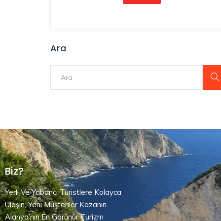
Ara
Biz?
Yerli Ve Yabancı Turistlere Kolayca
Ulaşın, Yeni Müşteriler Kazanın.
Alanya’nın En Görünür Turizm