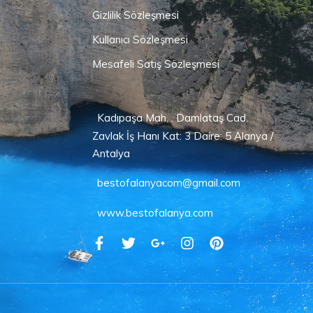
Gizlilik Sözleşmesi
Kullanıcı Sözleşmesi
Mesafeli Satış Sözleşmesi
Kadıpaşa Mah. . Damlataş Cad.
Zavlak İş Hanı Kat: 3 Daire: 5 Alanya /
Antalya
bestofalanyacom@gmail.com
www.bestofalanya.com