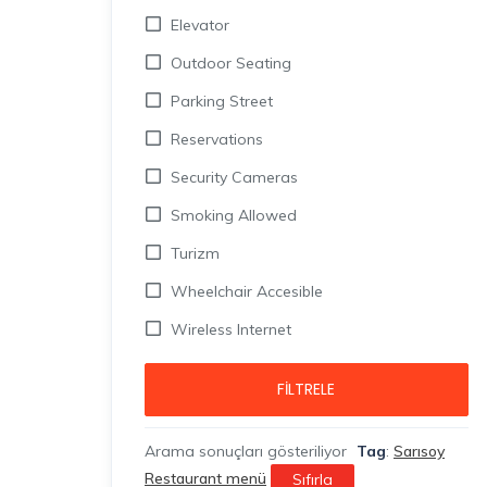
Elevator
Outdoor Seating
Parking Street
Reservations
Security Cameras
Smoking Allowed
Turizm
Wheelchair Accesible
Wireless Internet
FILTRELE
Arama sonuçları gösteriliyor
Tag
:
Sarısoy
Restaurant menü
Sıfırla