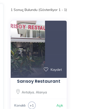
1
Sonuç Bulundu (Gösteriliyor 1 - 1)
Kaydet
Sarısoy Restaurant
Antalya
,
Alanya
Konaklı
Açık
+1