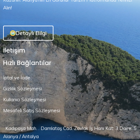
Alın!
Detaylı Bilgi
İletişim
Hızlı Bağlantılar
İptal ve İade
Gizlilik Sözleşmesi
Kullanıcı Sözleşmesi
Mesafeli Satış Sözleşmesi
Kadıpaşa Mah. . Damlataş Cad. Zavlak İş Hanı Kat: 3 Daire: 5
Alanya / Antalya