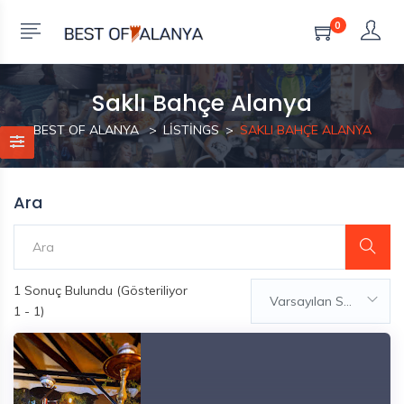
0
Saklı Bahçe Alanya
BEST OF ALANYA
LISTINGS
SAKLI BAHÇE ALANYA
Ara
1
Sonuç Bulundu (Gösteriliyor
Varsayılan Sıralama
1 - 1)