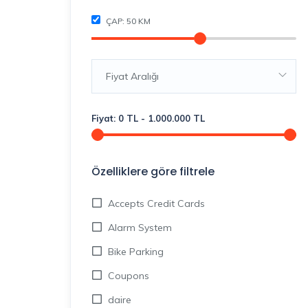
ÇAP:
50
KM
Fiyat Aralığı
Fiyat:
0
TL
-
1.000.000
TL
Özelliklere göre filtrele
Accepts Credit Cards
Alarm System
Bike Parking
Coupons
daire