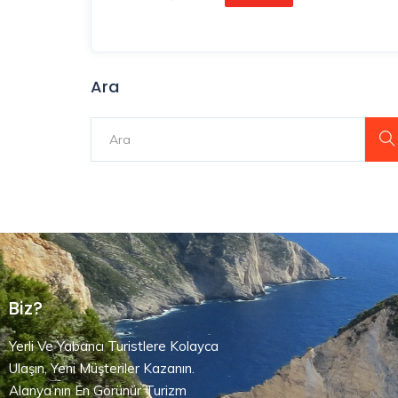
Ara
Biz?
Yerli Ve Yabancı Turistlere Kolayca
Ulaşın, Yeni Müşteriler Kazanın.
Alanya’nın En Görünür Turizm