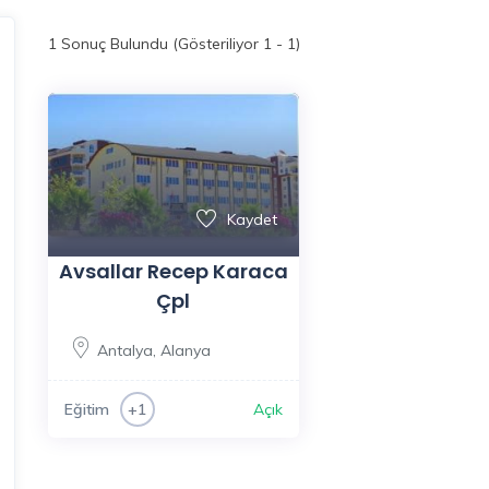
1
Sonuç Bulundu (Gösteriliyor 1 - 1)
Kaydet
Avsallar Recep Karaca
Çpl
Antalya
,
Alanya
Eğitim
Açık
+1