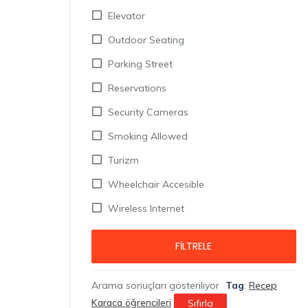
Elevator
Outdoor Seating
Parking Street
Reservations
Security Cameras
Smoking Allowed
Turizm
Wheelchair Accesible
Wireless Internet
FILTRELE
Arama sonuçları gösteriliyor
Tag
:
Recep
Karaca öğrencileri
Sıfırla