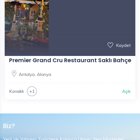
Kaydet
Premier Grand Cru Restaurant Saklı Bahçe
Antalya
,
Alanya
Konaklı
Açık
+1
Biz?
Yerli Ve Yabancı Turistlere Kolayca Ulaşın, Yeni Müşteriler