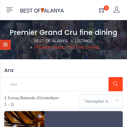
0
Premier Grand Cru fine dining
BEST OF ALANYA
LISTINGS
PREMIER GRAND CRU FINE DINING
Ara
1
Sonuç Bulundu (Gösteriliyor
Varsayılan Sıralama
1 - 1)