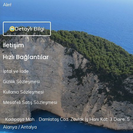
Alın!
Detaylı Bilgi
İletişim
Hızlı Bağlantılar
İptal ve İade
Gizlilik Sözleşmesi
Kullanıcı Sözleşmesi
Mesafeli Satış Sözleşmesi
Kadıpaşa Mah. . Damlataş Cad. Zavlak İş Hanı Kat: 3 Daire: 5
Alanya / Antalya