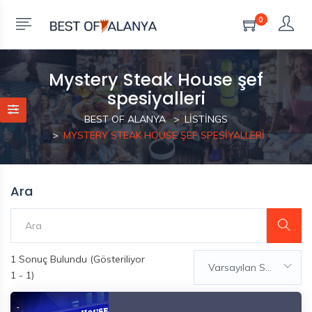
0
Mystery Steak House şef
spesiyalleri
BEST OF ALANYA
LISTINGS
MYSTERY STEAK HOUSE ŞEF SPESIYALLERI
Ara
1
Sonuç Bulundu (Gösteriliyor
Varsayılan Sıralama
1 - 1)