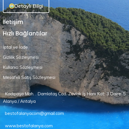
Detaylı Bilgi
İletişim
Hızlı Bağlantılar
İptal ve İade
Gizlilik Sözleşmesi
Kullanıcı Sözleşmesi
Mesafeli Satış Sözleşmesi
Kadıpaşa Mah. . Damlataş Cad. Zavlak İş Hanı Kat: 3 Daire: 5
Alanya / Antalya
bestofalanyacom@gmail.com
www.bestofalanya.com