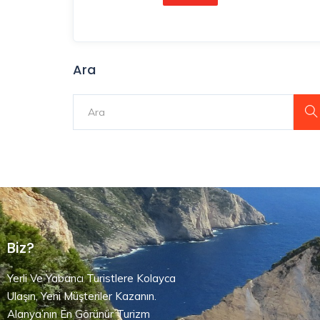
Ara
Biz?
Yerli Ve Yabancı Turistlere Kolayca
Ulaşın, Yeni Müşteriler Kazanın.
Alanya’nın En Görünür Turizm