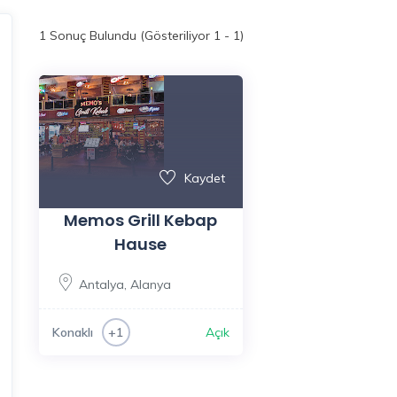
1
Sonuç Bulundu (Gösteriliyor 1 - 1)
Kaydet
Memos Grill Kebap
Hause
Antalya
,
Alanya
Konaklı
Açık
+1