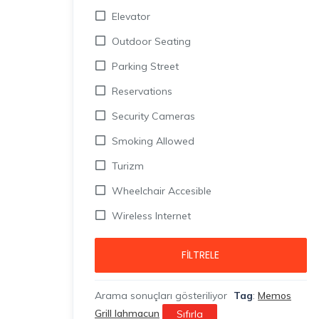
Elevator
Outdoor Seating
Parking Street
Reservations
Security Cameras
Smoking Allowed
Turizm
Wheelchair Accesible
Wireless Internet
FILTRELE
Arama sonuçları gösteriliyor
Tag
:
Memos
Grill lahmacun
Sıfırla