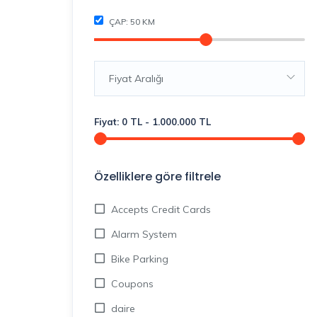
ÇAP:
50
KM
Fiyat Aralığı
Fiyat:
0
TL
-
1.000.000
TL
Özelliklere göre filtrele
Accepts Credit Cards
Alarm System
Bike Parking
Coupons
daire