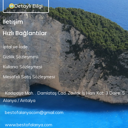
Detaylı Bilgi
İletişim
Hızlı Bağlantılar
İptal ve İade
Gizlilik Sözleşmesi
Kullanıcı Sözleşmesi
Mesafeli Satış Sözleşmesi
Kadıpaşa Mah. . Damlataş Cad. Zavlak İş Hanı Kat: 3 Daire: 5
Alanya / Antalya
bestofalanyacom@gmail.com
www.bestofalanya.com