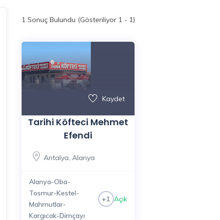
1
Sonuç Bulundu (Gösteriliyor 1 - 1)
Kaydet
Tarihi Köfteci Mehmet
Efendi
Antalya
,
Alanya
Alanya-Oba-
Tosmur-Kestel-
Açık
+1
Mahmutlar-
Kargıcak-Dimçayı