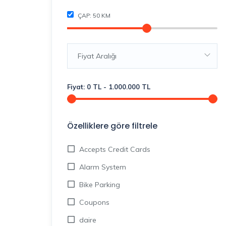
ÇAP:
50
KM
Fiyat Aralığı
Fiyat:
0
TL
-
1.000.000
TL
Özelliklere göre filtrele
Accepts Credit Cards
Alarm System
Bike Parking
Coupons
daire