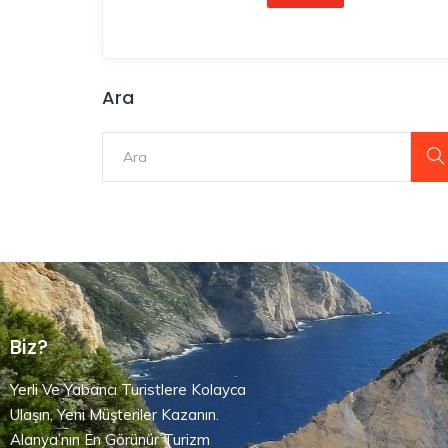
Ara
Biz?
Yerli Ve Yabancı Turistlere Kolayca
Ulaşın, Yeni Müşteriler Kazanın.
Alanya’nın En Görünür Turizm