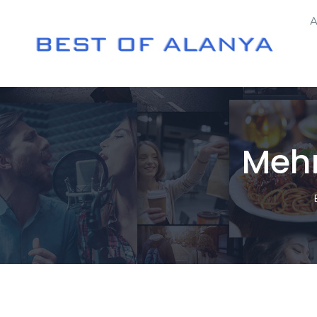
A
Mehm