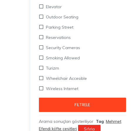
Elevator
Outdoor Seating
Parking Street
Reservations
Security Cameras
Smoking Allowed
Turizm
Wheelchair Accesible
Wireless Internet
FILTRELE
Arama sonuçları gösteriliyor
Tag
:
Mehmet
Efendi köfte çeşitleri
Sıfırla