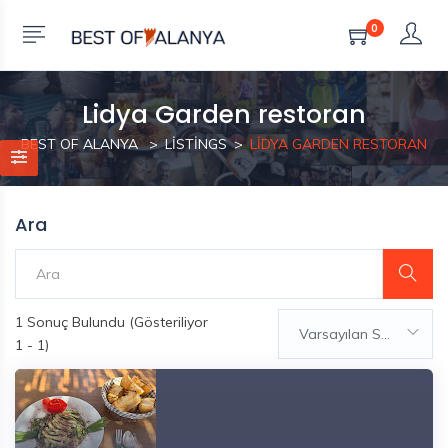
0
Lidya Garden restoran
BEST OF ALANYA
LISTINGS
LIDYA GARDEN RESTORAN
Ara
1
Sonuç Bulundu (Gösteriliyor
Varsayılan Sıralama
1 - 1)