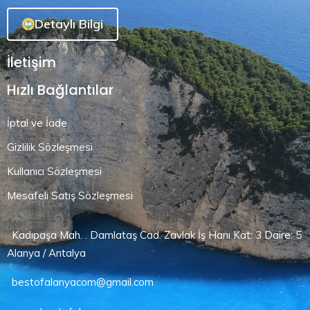
Detaylı Bilgi
İletişim
Hızlı Bağlantılar
İptal ve İade
Gizlilik Sözleşmesi
Kullanıcı Sözleşmesi
Mesafeli Satış Sözleşmesi
Kadıpaşa Mah. . Damlataş Cad. Zavlak İş Hanı Kat: 3 Daire: 5
Alanya / Antalya
bestofalanyacom@gmail.com