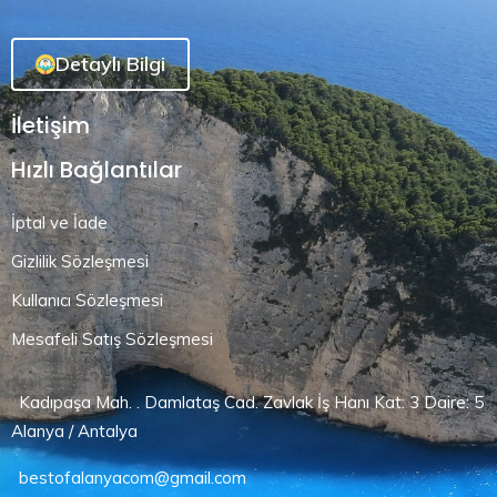
Detaylı Bilgi
İletişim
Hızlı Bağlantılar
İptal ve İade
Gizlilik Sözleşmesi
Kullanıcı Sözleşmesi
Mesafeli Satış Sözleşmesi
Kadıpaşa Mah. . Damlataş Cad. Zavlak İş Hanı Kat: 3 Daire: 5
Alanya / Antalya
bestofalanyacom@gmail.com