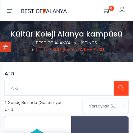
0
Kültür Koleji Alanya kampüsü
BEST OF ALANYA
LISTINGS
KÜLTÜR KOLEJI ALANYA KAMPÜSÜ
Ara
1
Sonuç Bulundu (Gösteriliyor
Varsayılan Sıralama
1 - 1)