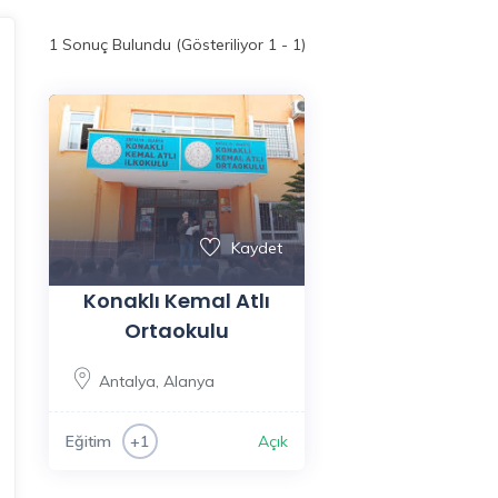
1
Sonuç Bulundu (Gösteriliyor 1 - 1)
Kaydet
Konaklı Kemal Atlı
Ortaokulu
Antalya
,
Alanya
Eğitim
Açık
+1