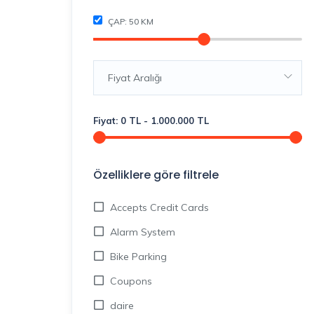
ÇAP:
50
KM
Fiyat Aralığı
Fiyat:
0
TL
-
1.000.000
TL
Özelliklere göre filtrele
Accepts Credit Cards
Alarm System
Bike Parking
Coupons
daire