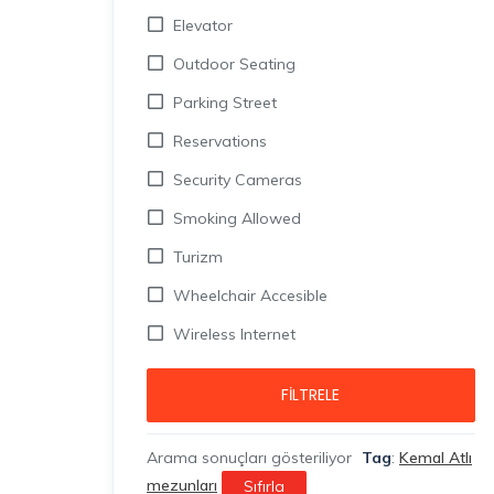
Elevator
Outdoor Seating
Parking Street
Reservations
Security Cameras
Smoking Allowed
Turizm
Wheelchair Accesible
Wireless Internet
FILTRELE
Arama sonuçları gösteriliyor
Tag
:
Kemal Atlı
mezunları
Sıfırla