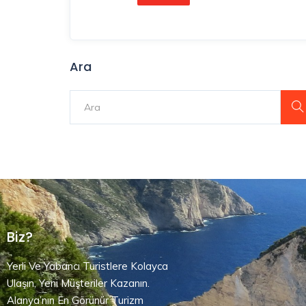
Ara
Biz?
Yerli Ve Yabancı Turistlere Kolayca
Ulaşın, Yeni Müşteriler Kazanın.
Alanya’nın En Görünür Turizm