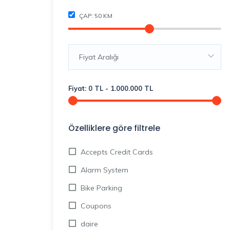
ÇAP:
50
KM
Fiyat Aralığı
Fiyat:
0
TL
-
1.000.000
TL
Özelliklere göre filtrele
Accepts Credit Cards
Alarm System
Bike Parking
Coupons
daire