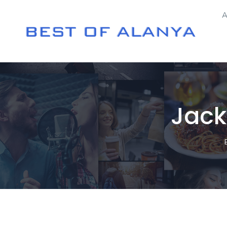
A
Jack