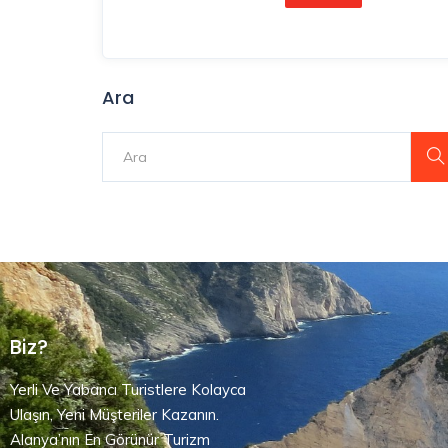
Ara
Biz?
Yerli Ve Yabancı Turistlere Kolayca
Ulaşın, Yeni Müşteriler Kazanın.
Alanya’nın En Görünür Turizm