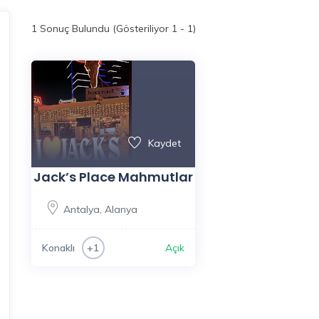
1
Sonuç Bulundu (Gösteriliyor 1 - 1)
Kaydet
Jack’s Place Mahmutlar
Antalya
,
Alanya
Konaklı
Açık
+1