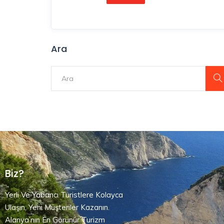
Ara
Biz?
Yerli Ve Yabancı Turistlere Kolayca
Ulaşın, Yeni Müşteriler Kazanın.
Alanya’nın En Görünür Turizm