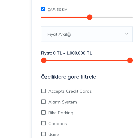
ÇAP:
50
KM
Fiyat Aralığı
Fiyat:
0
TL
-
1.000.000
TL
Özelliklere göre filtrele
Accepts Credit Cards
Alarm System
Bike Parking
Coupons
daire