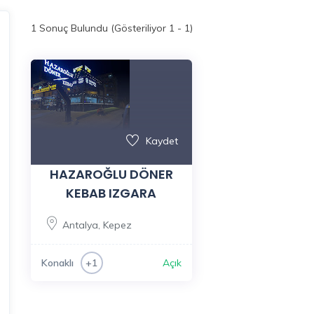
1
Sonuç Bulundu (Gösteriliyor 1 - 1)
Kaydet
HAZAROĞLU DÖNER
KEBAB IZGARA
Antalya
,
Kepez
Konaklı
Açık
+1