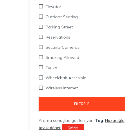
Elevator
Outdoor Seating
Parking Street
Reservations
Security Cameras
Smoking Allowed
Turizm
Wheelchair Accesible
Wireless Internet
FILTRELE
Arama sonuçları gösteriliyor
Tag
:
Hazaroğlu
tavuk döner
Sıfırla