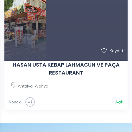
Kaydet
HASAN USTA KEBAP LAHMACUN VE PAÇA
RESTAURANT
Antalya
,
Alanya
Konaklı
Açık
+1