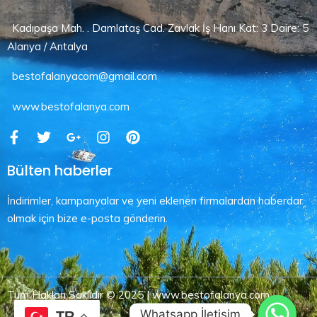
Kadıpaşa Mah. . Damlataş Cad. Zavlak İş Hanı Kat: 3 Daire: 5
Alanya / Antalya
bestofalanyacom@gmail.com
www.bestofalanya.com
Bülten haberler
İndirimler, kampanyalar ve yeni eklenen firmalardan haberdar
olmak için bize e-posta gönderin.
Tüm Hakları Saklıdır © 2025 | www.bestofalanya.com
Whatsapp İletişim
TR