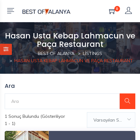
0
Hasan Usta Kebap Lahmacun ve
Paça Restaurant
BEST OF ALANYA
LISTINGS
HASAN USTA KEBAP LAHMACUN VE PAÇA RESTAURANT
Ara
1
Sonuç Bulundu (Gösteriliyor
Varsayılan Sıralama
1 - 1)