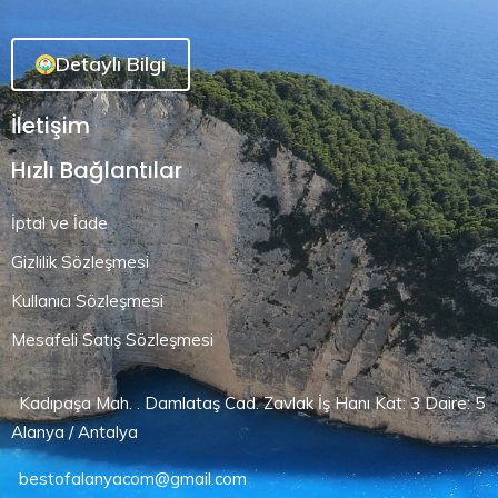
Detaylı Bilgi
İletişim
Hızlı Bağlantılar
İptal ve İade
Gizlilik Sözleşmesi
Kullanıcı Sözleşmesi
Mesafeli Satış Sözleşmesi
Kadıpaşa Mah. . Damlataş Cad. Zavlak İş Hanı Kat: 3 Daire: 5
Alanya / Antalya
bestofalanyacom@gmail.com