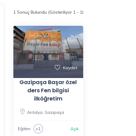
1
Sonuç Bulundu (Gösteriliyor 1 - 1)
Kaydet
Gazipaşa Başar özel
ders Fen bilgisi
ilköğretim
Antalya
,
Gazipaşa
Eğitim
Açık
+1