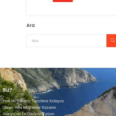
Ara
Biz?
Yerli Ve Yabancı Turistlere Kolayca
Ulaşın, Yeni Müşteriler Kazanın.
Alanya’nın En Görünür Turizm