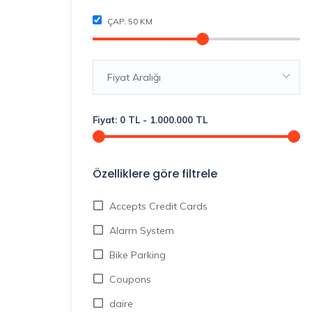
ÇAP:
50
KM
Fiyat Aralığı
Fiyat:
0
TL
-
1.000.000
TL
Özelliklere göre filtrele
Accepts Credit Cards
Alarm System
Bike Parking
Coupons
daire