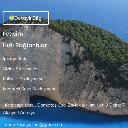
Detaylı Bilgi
İletişim
Hızlı Bağlantılar
İptal ve İade
Gizlilik Sözleşmesi
Kullanıcı Sözleşmesi
Mesafeli Satış Sözleşmesi
Kadıpaşa Mah. . Damlataş Cad. Zavlak İş Hanı Kat: 3 Daire: 5
Alanya / Antalya
bestofalanyacom@gmail.com