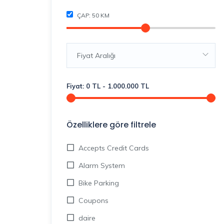
ÇAP:
50
KM
Fiyat Aralığı
Fiyat:
0
TL
-
1.000.000
TL
Özelliklere göre filtrele
Accepts Credit Cards
Alarm System
Bike Parking
Coupons
daire