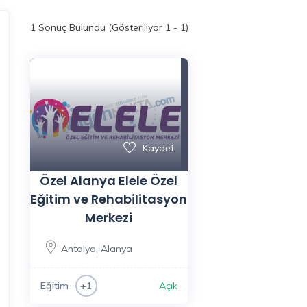
1
Sonuç Bulundu (Gösteriliyor 1 - 1)
Kaydet
Özel Alanya Elele Özel
Eğitim ve Rehabilitasyon
Merkezi
Antalya
,
Alanya
Eğitim
Açık
+1