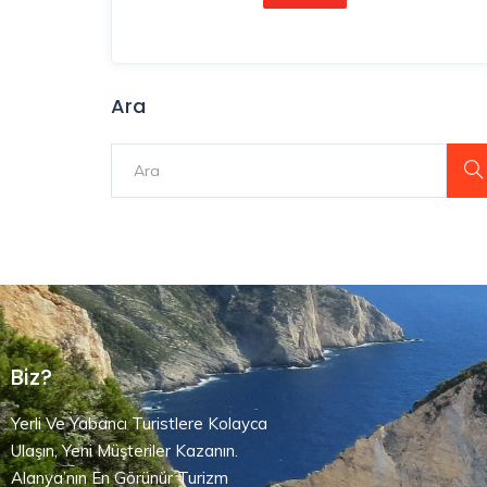
Ara
Biz?
Yerli Ve Yabancı Turistlere Kolayca
Ulaşın, Yeni Müşteriler Kazanın.
Alanya’nın En Görünür Turizm