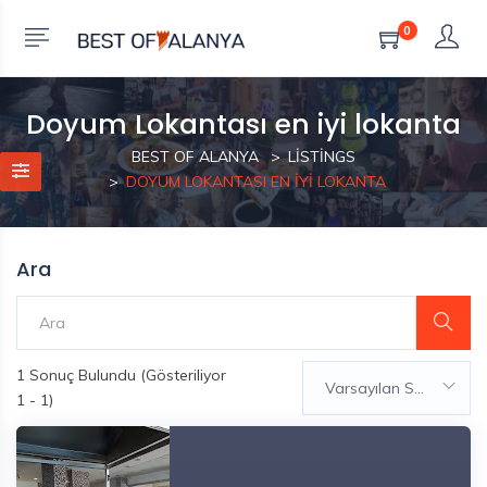
0
Doyum Lokantası en iyi lokanta
BEST OF ALANYA
LISTINGS
DOYUM LOKANTASI EN IYI LOKANTA
Ara
1
Sonuç Bulundu (Gösteriliyor
Varsayılan Sıralama
1 - 1)