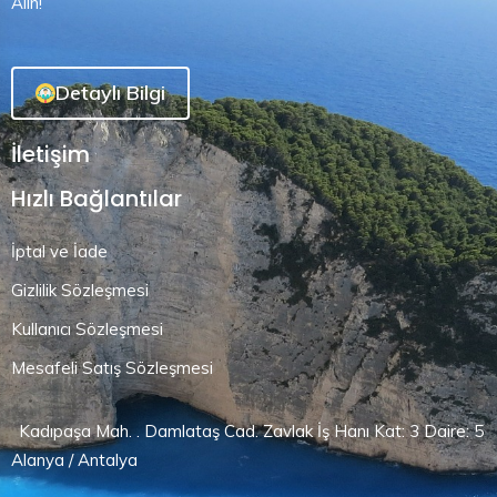
Alın!
Detaylı Bilgi
İletişim
Hızlı Bağlantılar
İptal ve İade
Gizlilik Sözleşmesi
Kullanıcı Sözleşmesi
Mesafeli Satış Sözleşmesi
Kadıpaşa Mah. . Damlataş Cad. Zavlak İş Hanı Kat: 3 Daire: 5
Alanya / Antalya