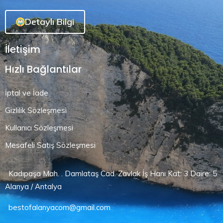
Detaylı Bilgi
İletişim
Hızlı Bağlantılar
İptal ve İade
Gizlilik Sözleşmesi
Kullanıcı Sözleşmesi
Mesafeli Satış Sözleşmesi
Kadıpaşa Mah. . Damlataş Cad. Zavlak İş Hanı Kat: 3 Daire: 5
Alanya / Antalya
bestofalanyacom@gmail.com