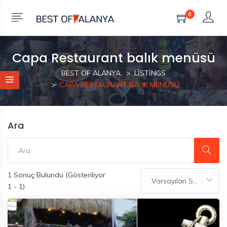
0
Capa Restaurant balık menüsü
BEST OF ALANYA
LISTINGS
CAPA RESTAURANT BALIK MENÜSÜ
Ara
1
Sonuç Bulundu (Gösteriliyor
Varsayılan Sıralama
1 - 1)