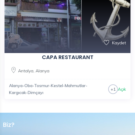
Kaydet
CAPA RESTAURANT
Antalya
,
Alanya
Alanya-Oba-Tosmur-Kestel-Mahmutlar-
Açık
+1
Kargıcak-Dimçayı
Biz?