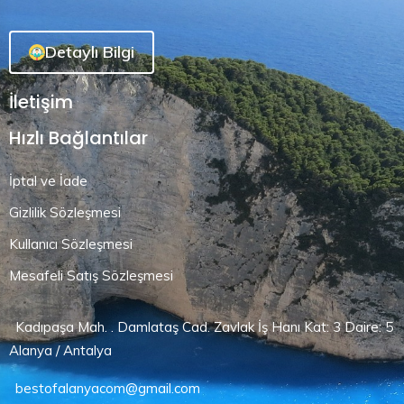
Detaylı Bilgi
İletişim
Hızlı Bağlantılar
İptal ve İade
Gizlilik Sözleşmesi
Kullanıcı Sözleşmesi
Mesafeli Satış Sözleşmesi
Kadıpaşa Mah. . Damlataş Cad. Zavlak İş Hanı Kat: 3 Daire: 5
Alanya / Antalya
bestofalanyacom@gmail.com