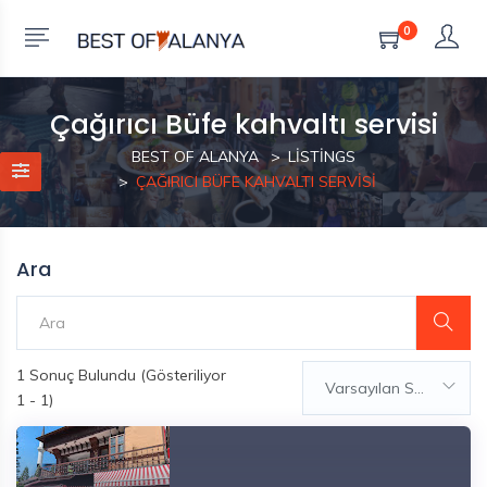
0
Çağırıcı Büfe kahvaltı servisi
BEST OF ALANYA
LISTINGS
ÇAĞIRICI BÜFE KAHVALTI SERVISI
Ara
1
Sonuç Bulundu (Gösteriliyor
Varsayılan Sıralama
1 - 1)