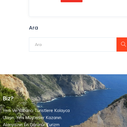
Ara
Biz?
Yerli Ve Yabancı Turistlere Kolayca
Ulaşın, Yeni Müşteriler Kazanın.
Alanya’nın En Görünür Turizm