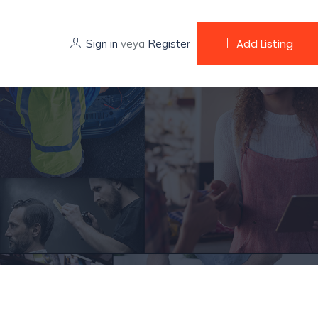
Add Listing
Sign in
veya
Register