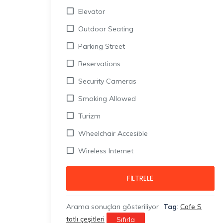
Elevator
Outdoor Seating
Parking Street
Reservations
Security Cameras
Smoking Allowed
Turizm
Wheelchair Accesible
Wireless Internet
FILTRELE
Arama sonuçları gösteriliyor
Tag
:
Cafe S
tatlı çeşitleri
Sıfırla