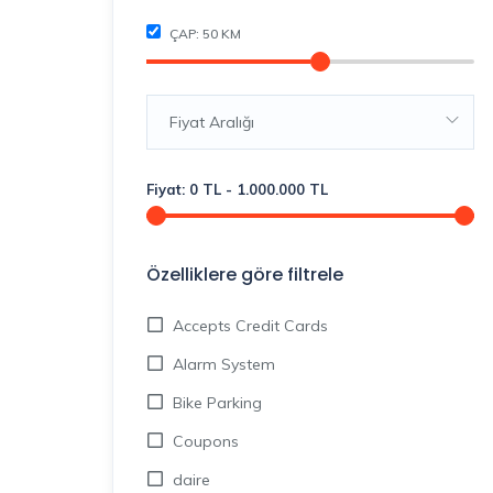
ÇAP:
50
KM
Fiyat Aralığı
Fiyat:
0
TL
-
1.000.000
TL
Özelliklere göre filtrele
Accepts Credit Cards
Alarm System
Bike Parking
Coupons
daire