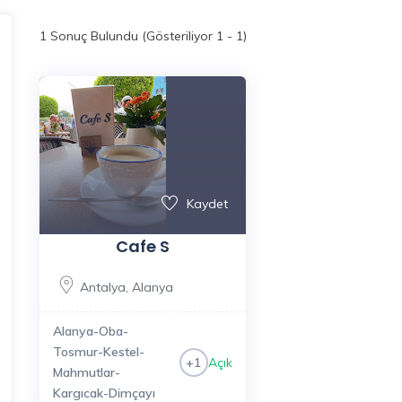
1
Sonuç Bulundu (Gösteriliyor 1 - 1)
Kaydet
Cafe S
Antalya
,
Alanya
Alanya-Oba-
Tosmur-Kestel-
Açık
+1
Mahmutlar-
Kargıcak-Dimçayı