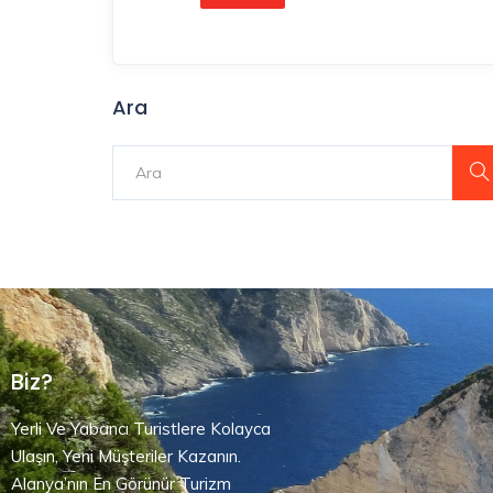
Ara
Biz?
Yerli Ve Yabancı Turistlere Kolayca
Ulaşın, Yeni Müşteriler Kazanın.
Alanya’nın En Görünür Turizm