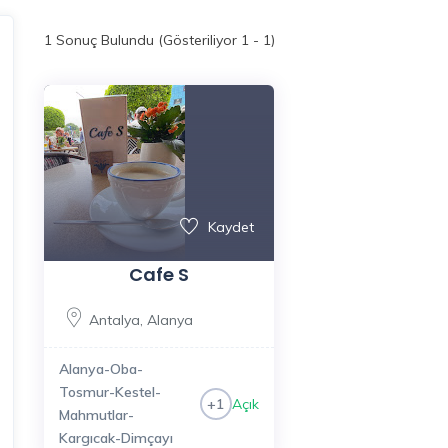
1
Sonuç Bulundu (Gösteriliyor 1 - 1)
Kaydet
Cafe S
Antalya
,
Alanya
Alanya-Oba-
Tosmur-Kestel-
Açık
+1
Mahmutlar-
Kargıcak-Dimçayı