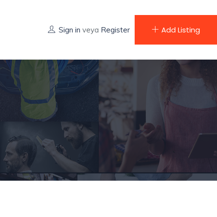
Add Listing
Sign in
veya
Register