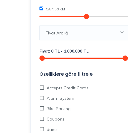
ÇAP:
50
KM
Fiyat Aralığı
Fiyat:
0
TL
-
1.000.000
TL
Özelliklere göre filtrele
Accepts Credit Cards
Alarm System
Bike Parking
Coupons
daire