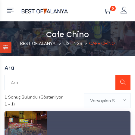
0
Cafe Chino
BEST OF ALANYA
LISTINGS
CAFE CHINO
Ara
1
Sonuç Bulundu (Gösteriliyor
Varsayılan Sıralama
1 - 1)