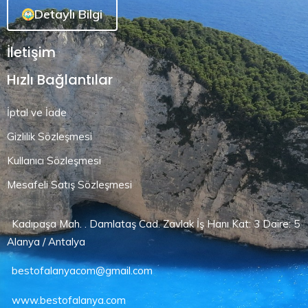
Detaylı Bilgi
İletişim
Hızlı Bağlantılar
İptal ve İade
Gizlilik Sözleşmesi
Kullanıcı Sözleşmesi
Mesafeli Satış Sözleşmesi
Kadıpaşa Mah. . Damlataş Cad. Zavlak İş Hanı Kat: 3 Daire: 5
Alanya / Antalya
bestofalanyacom@gmail.com
www.bestofalanya.com