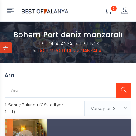
0
Bohem Port deniz manzaralı
BEST OF ALANYA
LISTINGS
BOHEM PORT DENIZ MANZARALI
Ara
1
Sonuç Bulundu (Gösteriliyor
Varsayılan Sıralama
1 - 1)