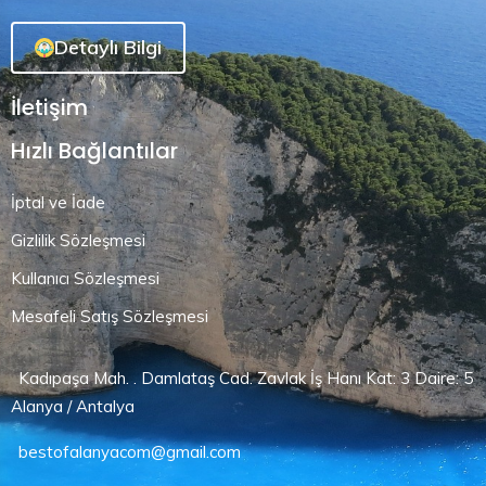
Detaylı Bilgi
İletişim
Hızlı Bağlantılar
İptal ve İade
Gizlilik Sözleşmesi
Kullanıcı Sözleşmesi
Mesafeli Satış Sözleşmesi
Kadıpaşa Mah. . Damlataş Cad. Zavlak İş Hanı Kat: 3 Daire: 5
Alanya / Antalya
bestofalanyacom@gmail.com