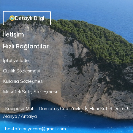
Detaylı Bilgi
İletişim
Hızlı Bağlantılar
İptal ve İade
Gizlilik Sözleşmesi
Kullanıcı Sözleşmesi
Mesafeli Satış Sözleşmesi
Kadıpaşa Mah. . Damlataş Cad. Zavlak İş Hanı Kat: 3 Daire: 5
Alanya / Antalya
bestofalanyacom@gmail.com