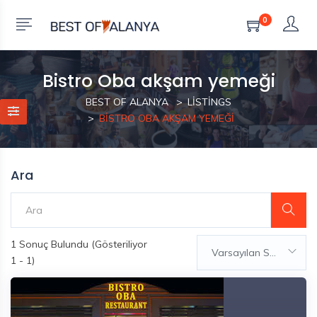
0
Bistro Oba akşam yemeği
BEST OF ALANYA
LISTINGS
BISTRO OBA AKŞAM YEMEĞI
Ara
1
Sonuç Bulundu (Gösteriliyor
Varsayılan Sıralama
1 - 1)