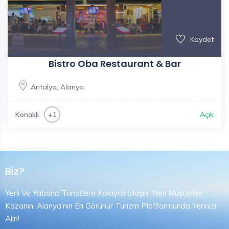
Kaydet
Bistro Oba Restaurant & Bar
Antalya
,
Alanya
Konaklı
Açık
+1
Biz?
Yerli Ve Yabancı Turistlere Kolayca Ulaşın, Yeni Müşteriler
Kazanın. Alanya’nın En Görünür Turizm Platformunda Yerinizi
Alın!