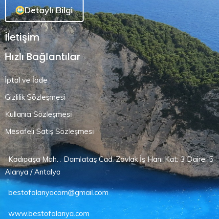
Detaylı Bilgi
İletişim
Hızlı Bağlantılar
İptal ve İade
Gizlilik Sözleşmesi
Kullanıcı Sözleşmesi
Mesafeli Satış Sözleşmesi
Kadıpaşa Mah. . Damlataş Cad. Zavlak İş Hanı Kat: 3 Daire: 5
Alanya / Antalya
bestofalanyacom@gmail.com
www.bestofalanya.com