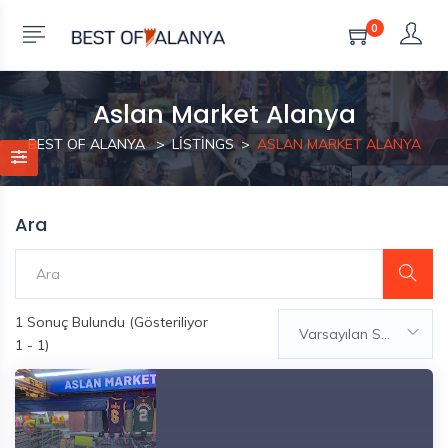
0
Aslan Market Alanya
BEST OF ALANYA
LISTINGS
ASLAN MARKET ALANYA
Ara
1
Sonuç Bulundu (Gösteriliyor
Varsayılan Sıralama
1 - 1)