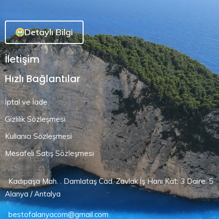
Detaylı Bilgi
İletişim
Hızlı Bağlantılar
İptal ve İade
Gizlilik Sözleşmesi
Kullanıcı Sözleşmesi
Mesafeli Satış Sözleşmesi
Kadıpaşa Mah. . Damlataş Cad. Zavlak İş Hanı Kat: 3 Daire: 5
Alanya / Antalya
bestofalanyacom@gmail.com