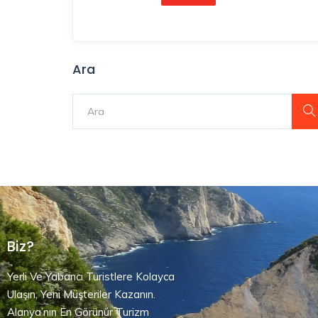
Ara
Biz?
Yerli Ve Yabancı Turistlere Kolayca
Ulaşın, Yeni Müşteriler Kazanın.
Alanya’nın En Görünür Turizm