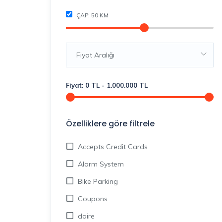
ÇAP:
50
KM
Fiyat Aralığı
Fiyat:
0
TL
-
1.000.000
TL
Özelliklere göre filtrele
Accepts Credit Cards
Alarm System
Bike Parking
Coupons
daire