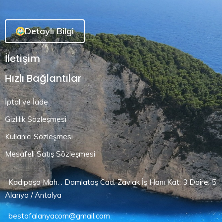
Detaylı Bilgi
İletişim
Hızlı Bağlantılar
İptal ve İade
Gizlilik Sözleşmesi
Kullanıcı Sözleşmesi
Mesafeli Satış Sözleşmesi
Kadıpaşa Mah. . Damlataş Cad. Zavlak İş Hanı Kat: 3 Daire: 5
Alanya / Antalya
bestofalanyacom@gmail.com