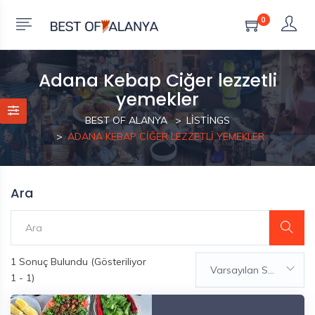
0
Adana Kebap Ciğer lezzetli
yemekler
BEST OF ALANYA
LISTINGS
ADANA KEBAP CIĞER LEZZETLI YEMEKLER
Ara
1
Sonuç Bulundu (Gösteriliyor
Varsayılan Sıralama
1 - 1)