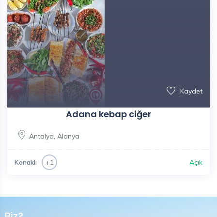
Kaydet
Adana kebap ciğer
Antalya
,
Alanya
Konaklı
Açık
+1
Biz?