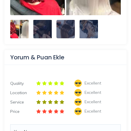
Yorum & Puan Ekle
Excellent
Quality
Excellent
Location
Excellent
Service
Excellent
Price