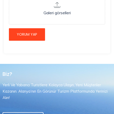
Galeri görselleri
Biz?
Yerli Ve Yabancı Turistlere Kolayca Ulaşın, Yeni Müşteriler
Kazanın. Alanya’nın En Görünür Turizm Platformunda Yerinizi
Alın!