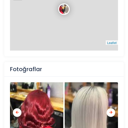
Leaflet
Fotoğraflar