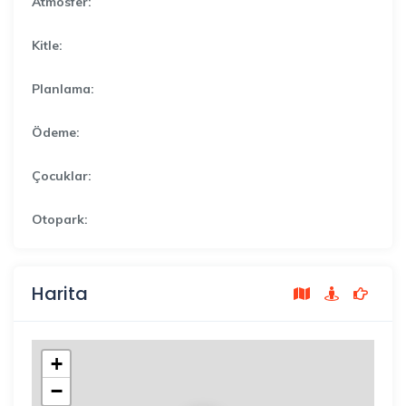
Atmosfer:
Kitle:
Planlama:
Ödeme:
Çocuklar:
Otopark:
Harita
+
−