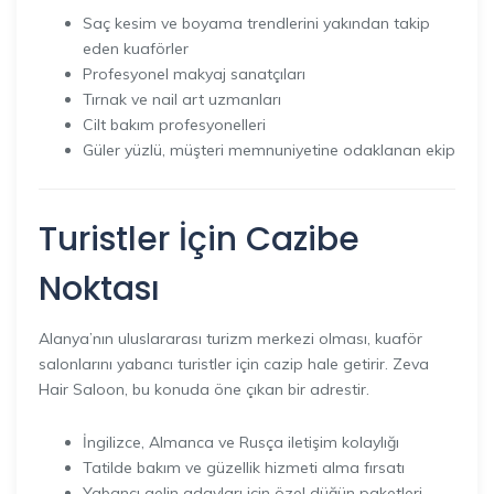
Saç kesim ve boyama trendlerini yakından takip
eden kuaförler
Profesyonel makyaj sanatçıları
Tırnak ve nail art uzmanları
Cilt bakım profesyonelleri
Güler yüzlü, müşteri memnuniyetine odaklanan ekip
Turistler İçin Cazibe
Noktası
Alanya’nın uluslararası turizm merkezi olması, kuaför
salonlarını yabancı turistler için cazip hale getirir. Zeva
Hair Saloon, bu konuda öne çıkan bir adrestir.
İngilizce, Almanca ve Rusça iletişim kolaylığı
Tatilde bakım ve güzellik hizmeti alma fırsatı
Yabancı gelin adayları için özel düğün paketleri