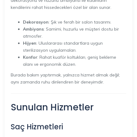
dekorasyonu ve huzurlu ambiyansı ile kadınların
kendilerini rahat hissedecekleri özel bir alan sunar.
Dekorasyon
: Şık ve ferah bir salon tasarımı.
Ambiyans
: Samimi, huzurlu ve müşteri dostu bir
atmosfer.
Hijyen
: Uluslararası standartlara uygun
sterilizasyon uygulamaları.
Konfor
: Rahat kuaför koltukları, geniş bekleme
alanı ve ergonomik düzen.
Burada bakım yaptırmak, yalnızca hizmet almak değil;
aynı zamanda ruhu dinlendiren bir deneyimdir.
Sunulan Hizmetler
Saç Hizmetleri