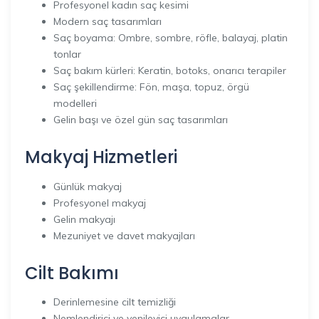
Profesyonel kadın saç kesimi
Modern saç tasarımları
Saç boyama: Ombre, sombre, röfle, balayaj, platin
tonlar
Saç bakım kürleri: Keratin, botoks, onarıcı terapiler
Saç şekillendirme: Fön, maşa, topuz, örgü
modelleri
Gelin başı ve özel gün saç tasarımları
Makyaj Hizmetleri
Günlük makyaj
Profesyonel makyaj
Gelin makyajı
Mezuniyet ve davet makyajları
Cilt Bakımı
Derinlemesine cilt temizliği
Nemlendirici ve yenileyici uygulamalar