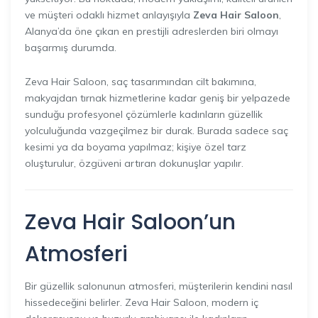
ve müşteri odaklı hizmet anlayışıyla
Zeva Hair Saloon
,
Alanya’da öne çıkan en prestijli adreslerden biri olmayı
başarmış durumda.
Zeva Hair Saloon, saç tasarımından cilt bakımına,
makyajdan tırnak hizmetlerine kadar geniş bir yelpazede
sunduğu profesyonel çözümlerle kadınların güzellik
yolculuğunda vazgeçilmez bir durak. Burada sadece saç
kesimi ya da boyama yapılmaz; kişiye özel tarz
oluşturulur, özgüveni artıran dokunuşlar yapılır.
Zeva Hair Saloon’un
Atmosferi
Bir güzellik salonunun atmosferi, müşterilerin kendini nasıl
hissedeceğini belirler. Zeva Hair Saloon, modern iç