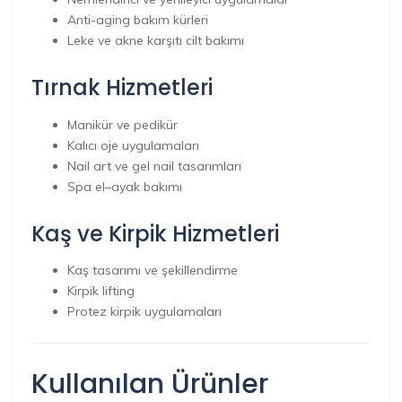
Anti-aging bakım kürleri
Leke ve akne karşıtı cilt bakımı
Tırnak Hizmetleri
Manikür ve pedikür
Kalıcı oje uygulamaları
Nail art ve gel nail tasarımları
Spa el–ayak bakımı
Kaş ve Kirpik Hizmetleri
Kaş tasarımı ve şekillendirme
Kirpik lifting
Protez kirpik uygulamaları
Kullanılan Ürünler