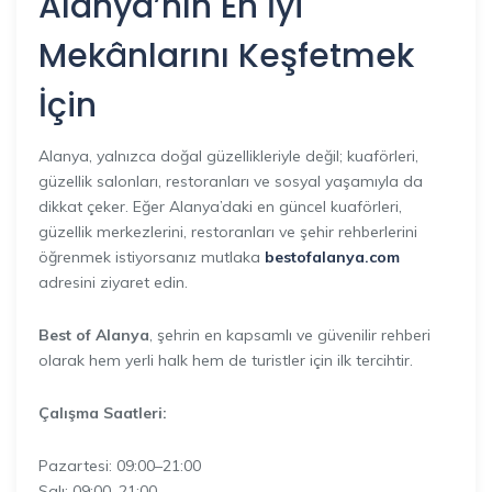
Alanya’nın En İyi
Mekânlarını Keşfetmek
İçin
Alanya, yalnızca doğal güzellikleriyle değil; kuaförleri,
güzellik salonları, restoranları ve sosyal yaşamıyla da
dikkat çeker. Eğer Alanya’daki en güncel kuaförleri,
güzellik merkezlerini, restoranları ve şehir rehberlerini
öğrenmek istiyorsanız mutlaka
bestofalanya.com
adresini ziyaret edin.
Best of Alanya
, şehrin en kapsamlı ve güvenilir rehberi
olarak hem yerli halk hem de turistler için ilk tercihtir.
Çalışma Saatleri:
Pazartesi: 09:00–21:00
Salı: 09:00–21:00