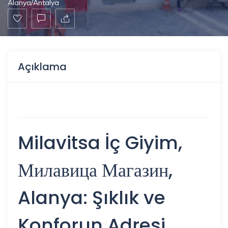
Alanya/Antalya
Açıklama
Milavitsa İç Giyim,
Милавица Магазин,
Alanya: Şıklık ve
Konforun Adresi