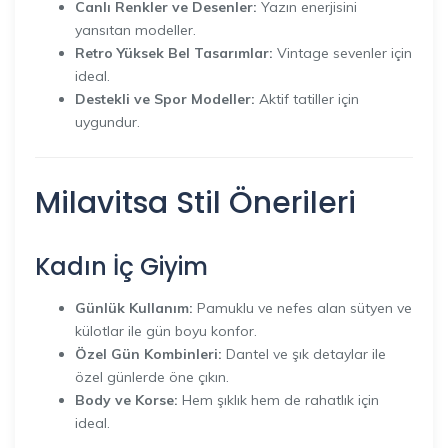
Canlı Renkler ve Desenler:
Yazın enerjisini
yansıtan modeller.
Retro Yüksek Bel Tasarımlar:
Vintage sevenler için
ideal.
Destekli ve Spor Modeller:
Aktif tatiller için
uygundur.
Milavitsa Stil Önerileri
Kadın İç Giyim
Günlük Kullanım:
Pamuklu ve nefes alan sütyen ve
külotlar ile gün boyu konfor.
Özel Gün Kombinleri:
Dantel ve şık detaylar ile
özel günlerde öne çıkın.
Body ve Korse:
Hem şıklık hem de rahatlık için
ideal.