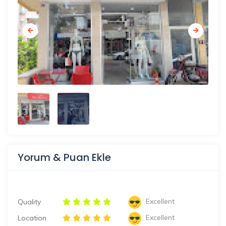
Yorum & Puan Ekle
Excellent
Quality
Excellent
Location