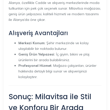
Alanya, özellikle Cadde ve alışveriş merkezlerinde moda
tutkunları için pek çok seçenek sunar. Milavitsa mağazası,
geniş ürün yelpazesi, kaliteli hizmeti ve modern tasarımı
ile Alanya’da öne çıkar.
Alışveriş Avantajları
Merkezi Konum:
Şehir merkezinde ve kolay
ulaşılabilir bir noktada bulunur.
Geniş Ürün Yelpazesi:
İç giyim, bikini ve plaj
ürünlerini bir arada bulabilirsiniz.
Profesyonel Hizmet:
Mağaza çalışanları, ürünler
hakkında detaylı bilgi sunar ve alışverişinizi
kolaylaştırır.
Sonuç: Milavitsa ile Stil
ve Konforu Bir Arada