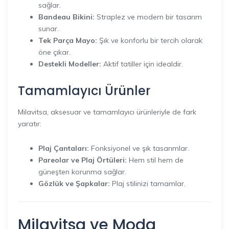
sağlar.
Bandeau Bikini:
Straplez ve modern bir tasarım
sunar.
Tek Parça Mayo:
Şık ve konforlu bir tercih olarak
öne çıkar.
Destekli Modeller:
Aktif tatiller için idealdir.
Tamamlayıcı Ürünler
Milavitsa, aksesuar ve tamamlayıcı ürünleriyle de fark
yaratır:
Plaj Çantaları:
Fonksiyonel ve şık tasarımlar.
Pareolar ve Plaj Örtüleri:
Hem stil hem de
güneşten korunma sağlar.
Gözlük ve Şapkalar:
Plaj stilinizi tamamlar.
Milavitsa ve Moda