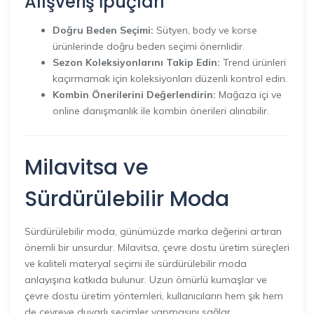
Alışveriş İpuçları
Doğru Beden Seçimi:
Sütyen, body ve korse
ürünlerinde doğru beden seçimi önemlidir.
Sezon Koleksiyonlarını Takip Edin:
Trend ürünleri
kaçırmamak için koleksiyonları düzenli kontrol edin.
Kombin Önerilerini Değerlendirin:
Mağaza içi ve
online danışmanlık ile kombin önerileri alınabilir.
Milavitsa ve
Sürdürülebilir Moda
Sürdürülebilir moda, günümüzde marka değerini artıran
önemli bir unsurdur. Milavitsa, çevre dostu üretim süreçleri
ve kaliteli materyal seçimi ile sürdürülebilir moda
anlayışına katkıda bulunur. Uzun ömürlü kumaşlar ve
çevre dostu üretim yöntemleri, kullanıcıların hem şık hem
de çevreye duyarlı seçimler yapmasını sağlar.