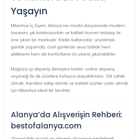
Yaşayın
Milavitsa İç Giyim, Alanya’nın moda dünyasında modern
tasarımı, şık koleksiyonları ve kaliteli hizmet anlayışı ile
öne çıkan bir markadır. Kadın kullanıcılar, ürünleriyle
günlük yaşamda, özel günlerde veya tatilde hem
şıklıklarını hem de konforlarını ön plana çıkarabilirler.
Mağaza içi alışveriş deneyimi kadar, online alışveriş
seçeneği ile de ürünlere kolayca ulaşabilirsiniz. Stil sahibi
olmak, trendleri takip etmek ve kaliteli ürünler satın almak
için Milavitsa ideal bir tercihtir.
Alanya’da Alışverişin Rehberi:
bestofalanya.com
Alanya’daki moda ve alışveriş dünyasını keşfetmek