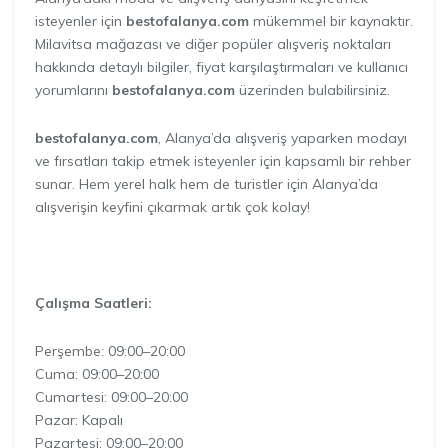
isteyenler için
bestofalanya.com
mükemmel bir kaynaktır.
Milavitsa mağazası ve diğer popüler alışveriş noktaları
hakkında detaylı bilgiler, fiyat karşılaştırmaları ve kullanıcı
yorumlarını
bestofalanya.com
üzerinden bulabilirsiniz.
bestofalanya.com
, Alanya’da alışveriş yaparken modayı
ve fırsatları takip etmek isteyenler için kapsamlı bir rehber
sunar. Hem yerel halk hem de turistler için Alanya’da
alışverişin keyfini çıkarmak artık çok kolay!
Çalışma Saatleri:
Perşembe: 09:00–20:00
Cuma: 09:00–20:00
Cumartesi: 09:00–20:00
Pazar: Kapalı
Pazartesi: 09:00–20:00