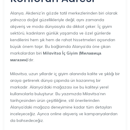
Alanya, Akdeniz’in gözde tatil merkezlerinden biri olarak
yalnızca doğal güzellikleriyle değil, aynı zamanda
alışveriş ve moda dünyasıyla da dikkat çeker. İç giyim
sektörü, kadınların günlük yaşamda ve özel günlerde
kendilerini hem şık hem de rahat hissetmeleri açısından
büyük önem taşır. Bu bağlamda Alanya’da öne çıkan
markalardan biri
Milavitsa İç Giyim (Милавица
магазин)
’dır.
Milavitsa, uzun yıllardır iç giyim alanında kalite ve şıklığı bir
araya getirerek dünya çapında ün kazanmış bir
markadır. Alanya’daki mağazası ise bu kaliteyi yerel
kullanıcılarla buluşturur. Bu yazımızda Milavitsa’nın
tarihçesinden ürün çeşitliliğine, stil önerilerinden
Alanya’daki mağaza deneyimine kadar tüm detayları
inceleyeceğiz. Ayrıca online alışveriş ve kampanyalardan
da bahsedeceğiz.