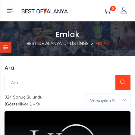
0
Emlak
BEST OF ALANYA
LISTINGS
EMLAK
Ara
324
Sonuç Bulundu
Varsayılan Sıralama
(Gösteriliyor 1 - 9)