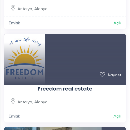
Antalya
,
Alanya
Emlak
Açık
Kaydet
Freedom real estate
Antalya
,
Alanya
Emlak
Açık