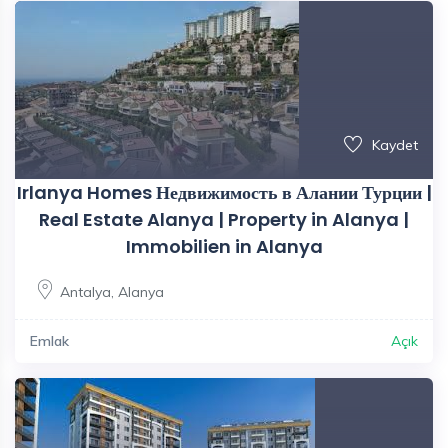
Kaydet
Irlanya Homes Недвижимость в Алании Турции |
Real Estate Alanya | Property in Alanya |
Immobilien in Alanya
Antalya
,
Alanya
Emlak
Açık