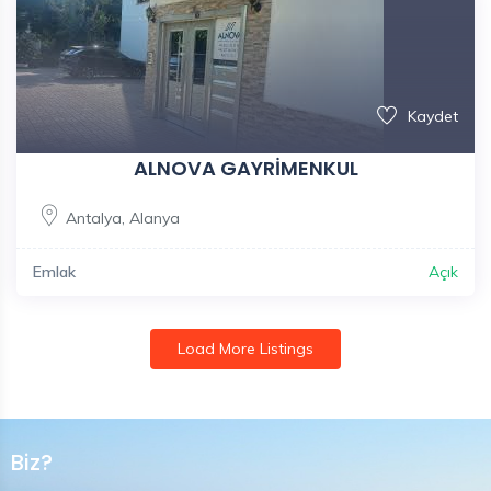
Kaydet
ALNOVA GAYRİMENKUL
Antalya
,
Alanya
Emlak
Açık
Load More Listings
Biz?