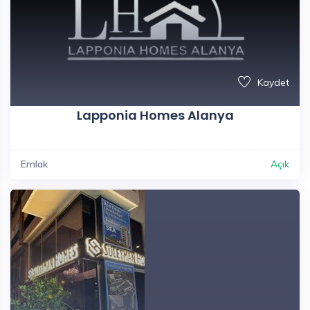
Kaydet
Lapponia Homes Alanya
Emlak
Açık