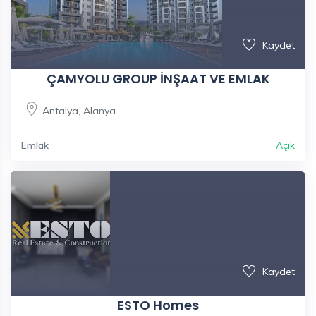
Kaydet
ÇAMYOLU GROUP İNŞAAT VE EMLAK
Antalya
,
Alanya
Emlak
Açık
Kaydet
ESTO Homes