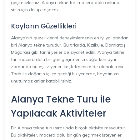
geçireceksiniz. Alanya tekne tur, macera dolu anlarla
sizin için dolup taşacak.
Koyların Güzellikleri
Alanya’nın güzelliklerini deneyimlemenin en iyi yollarından
biri Alanya tekne turudur. Bu tırlarda, Kızılkule, Damlataş
Mağarası gibi tarihi yerler de ziyaret edilir. Alanya tekne
tur, macera dolu bir gün geçirmenizi sağlarken aynı
zamanda bu eşsiz yerleri keşfetmenize de olanak tanır.
Tarih ile doğanın iç içe geçtiği bu yerlerde, hayatınıza
unutulmaz anlar katabilirsiniz.
Alanya Tekne Turu ile
Yapılacak Aktiviteler
Bir Alanya tekne turu sırasında birçok aktivite mevcuttur.
Bu aktiviteler, macera dolu bir gün geçirmek isteyenler