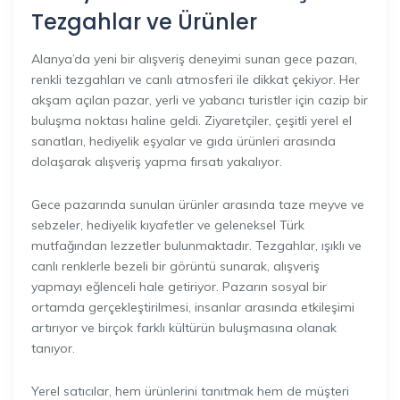
Tezgahlar ve Ürünler
Alanya’da yeni bir alışveriş deneyimi sunan gece pazarı,
renkli tezgahları ve canlı atmosferi ile dikkat çekiyor. Her
akşam açılan pazar, yerli ve yabancı turistler için cazip bir
buluşma noktası haline geldi. Ziyaretçiler, çeşitli yerel el
sanatları, hediyelik eşyalar ve gıda ürünleri arasında
dolaşarak alışveriş yapma fırsatı yakalıyor.
Gece pazarında sunulan ürünler arasında taze meyve ve
sebzeler, hediyelik kıyafetler ve geleneksel Türk
mutfağından lezzetler bulunmaktadır. Tezgahlar, ışıklı ve
canlı renklerle bezeli bir görüntü sunarak, alışveriş
yapmayı eğlenceli hale getiriyor. Pazarın sosyal bir
ortamda gerçekleştirilmesi, insanlar arasında etkileşimi
artırıyor ve birçok farklı kültürün buluşmasına olanak
tanıyor.
Yerel satıcılar, hem ürünlerini tanıtmak hem de müşteri