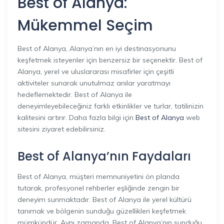
Best of Alanya:
Mükemmel Seçim
Best of Alanya, Alanya’nın en iyi destinasyonunu
keşfetmek isteyenler için benzersiz bir seçenektir. Best of
Alanya, yerel ve uluslararası misafirler için çeşitli
aktiviteler sunarak unutulmaz anılar yaratmayı
hedeflemektedir. Best of Alanya ile
deneyimleyebileceğiniz farklı etkinlikler ve turlar, tatilinizin
kalitesini artırır. Daha fazla bilgi için
Best of Alanya
web
sitesini ziyaret edebilirsiniz.
Best of Alanya’nın Faydaları
Best of Alanya, müşteri memnuniyetini ön planda
tutarak, profesyonel rehberler eşliğinde zengin bir
deneyim sunmaktadır. Best of Alanya ile yerel kültürü
tanımak ve bölgenin sunduğu güzellikleri keşfetmek
mümkündür. Aynı zamanda, Best of Alanya’nın sunduğu