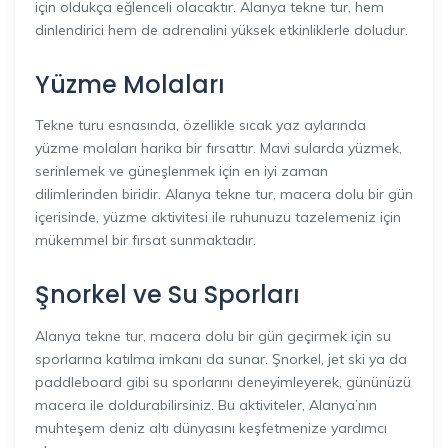
için oldukça eğlenceli olacaktır. Alanya tekne tur, hem
dinlendirici hem de adrenalini yüksek etkinliklerle doludur.
Yüzme Molaları
Tekne turu esnasında, özellikle sıcak yaz aylarında
yüzme molaları harika bir fırsattır. Mavi sularda yüzmek,
serinlemek ve güneşlenmek için en iyi zaman
dilimlerinden biridir. Alanya tekne tur, macera dolu bir gün
içerisinde, yüzme aktivitesi ile ruhunuzu tazelemeniz için
mükemmel bir fırsat sunmaktadır.
Şnorkel ve Su Sporları
Alanya tekne tur, macera dolu bir gün geçirmek için su
sporlarına katılma imkanı da sunar. Şnorkel, jet ski ya da
paddleboard gibi su sporlarını deneyimleyerek, gününüzü
macera ile doldurabilirsiniz. Bu aktiviteler, Alanya’nın
muhteşem deniz altı dünyasını keşfetmenize yardımcı