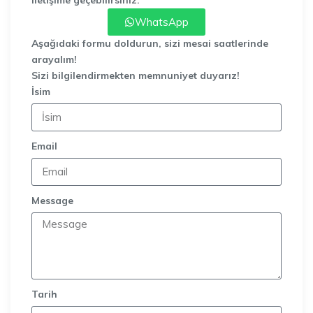
WhatsApp
Aşağıdaki formu doldurun, sizi mesai saatlerinde
arayalım!
Sizi bilgilendirmekten memnuniyet duyarız!
İsim
Email
Message
Tarih