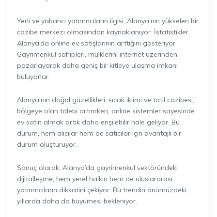
Yerli ve yabancı yatırımcıların ilgisi, Alanya’nın yükselen bir
cazibe merkezi olmasından kaynaklanıyor. İstatistikler,
Alanya’da online ev satışlarının arttığını gösteriyor.
Gayrimenkul sahipleri, mülklerini internet üzerinden
pazarlayarak daha geniş bir kitleye ulaşma imkanı
buluyorlar.
Alanya’nın doğal güzellikleri, sıcak iklimi ve tatil cazibesi,
bölgeye olan talebi artırırken, online sistemler sayesinde
ev satın almak artık daha erişilebilir hale geliyor. Bu
durum, hem alıcılar hem de satıcılar için avantajlı bir
durum oluşturuyor.
Sonuç olarak, Alanya’da gayrimenkul sektöründeki
dijitalleşme, hem yerel halkın hem de uluslararası
yatırımcıların dikkatini çekiyor. Bu trendin önümüzdeki
yıllarda daha da büyümesi bekleniyor.