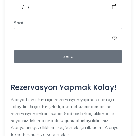
Saat
Send
Rezervasyon Yapmak Kolay!
Alanya tekne turu için rezervasyon yapmak oldukça
kolaydır. Birçok tur şirketi, internet üzerinden online
rezervasyon imkanı sunar. Sadece birkaç tıklama ile,
hayalinizdeki macera dolu günü planlayabilirsiniz.
Alanya’nın güzelliklerini keşfetmek için ilk adım, Alanya
tekne turunu rezerve etmektir.