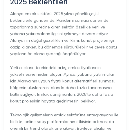
2025 Beklentileri
Alanya emlak sektörü, 2025 yılına yönelik çeşitli
beklentilerle gündemde. Pandemi sonrası dönemde
toparlanma sürecine giren sektör, özellikle yerli ve
yabancı yatırımcıların ilgisini çekmeye devam ediyor.
Alanya’nın doğal güzellikleri ve iklimi, konut projeleri için
cazip kılarken, bu dönemde sürdürülebilir ve çevre dostu
yapıların ön plana çıkacağı öngörülüyor.
Yerli alıcıların talebindeki artış, emlak fiyatlarının
yükselmesine neden oluyor. Ayrıca, yabancı yatırımcılar
için Alanya’nın uygun fiyatlı konut alternatifleri sunması,
bölgenin uluslararası alanda daha fazla tanınmasına
katkı sağlıyor. Emlak danışmanları, 2025’te daha fazla
konut projesinin hayata geçirilmesini bekliyor.
Teknolojik gelişmelerin emlak sektörüne entegrasyonu ile
birlikte, online satış platformlarının etkisinin artması da
önemli bir trend olarak öne çıkıyor. Böylece, alıcılar ve