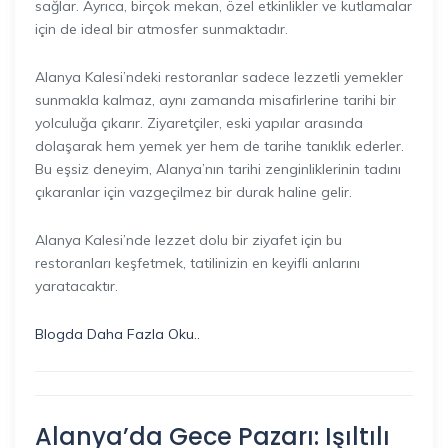
sağlar. Ayrıca, birçok mekan, özel etkinlikler ve kutlamalar
için de ideal bir atmosfer sunmaktadır.
Alanya Kalesi’ndeki restoranlar sadece lezzetli yemekler
sunmakla kalmaz, aynı zamanda misafirlerine tarihi bir
yolculuğa çıkarır. Ziyaretçiler, eski yapılar arasında
dolaşarak hem yemek yer hem de tarihe tanıklık ederler.
Bu eşsiz deneyim, Alanya’nın tarihi zenginliklerinin tadını
çıkaranlar için vazgeçilmez bir durak haline gelir.
Alanya Kalesi’nde lezzet dolu bir ziyafet için bu
restoranları keşfetmek, tatilinizin en keyifli anlarını
yaratacaktır.
Blogda Daha Fazla Oku..
Alanya’da Gece Pazarı: Işıltılı