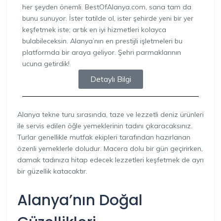
her şeyden önemli. BestOfAlanya.com, sana tam da
bunu sunuyor. İster tatilde ol, ister şehirde yeni bir yer
keşfetmek iste; artık en iyi hizmetleri kolayca
bulabileceksin. Alanya’nın en prestijli işletmeleri bu
platformda bir araya geliyor. Şehri parmaklarının
ucuna getirdik!
Detaylı Bilgi
Alanya tekne turu sırasında, taze ve lezzetli deniz ürünleri
ile servis edilen öğle yemeklerinin tadını çıkaracaksınız.
Turlar genellikle mutfak ekipleri tarafından hazırlanan
özenli yemeklerle doludur. Macera dolu bir gün geçirirken,
damak tadınıza hitap edecek lezzetleri keşfetmek de ayrı
bir güzellik katacaktır.
Alanya’nın Doğal