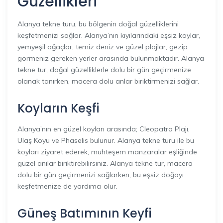
Güzellikleri
Alanya tekne turu, bu bölgenin doğal güzelliklerini
keşfetmenizi sağlar. Alanya’nın kıyılarındaki eşsiz koylar,
yemyeşil ağaçlar, temiz deniz ve güzel plajlar, gezip
görmeniz gereken yerler arasında bulunmaktadır. Alanya
tekne tur, doğal güzelliklerle dolu bir gün geçirmenize
olanak tanırken, macera dolu anlar biriktirmenizi sağlar.
Koyların Keşfi
Alanya’nın en güzel koyları arasında; Cleopatra Plajı,
Ulaş Koyu ve Phaselis bulunur. Alanya tekne turu ile bu
koyları ziyaret ederek, muhteşem manzaralar eşliğinde
güzel anılar biriktirebilirsiniz. Alanya tekne tur, macera
dolu bir gün geçirmenizi sağlarken, bu eşsiz doğayı
keşfetmenize de yardımcı olur.
Güneş Batımının Keyfi