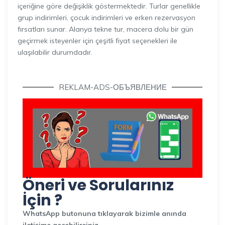
içeriğine göre değişiklik göstermektedir. Turlar genellikle
grup indirimleri, çocuk indirimleri ve erken rezervasyon
fırsatları sunar. Alanya tekne tur, macera dolu bir gün
geçirmek isteyenler için çeşitli fiyat seçenekleri ile
ulaşılabilir durumdadır.
REKLAM-ADS-ОБЪЯВЛЕНИЕ
Öneri ve Sorularınız
İçin ?
WhatsApp butonuna tıklayarak bizimle anında
iletişime geçebilirsiniz.